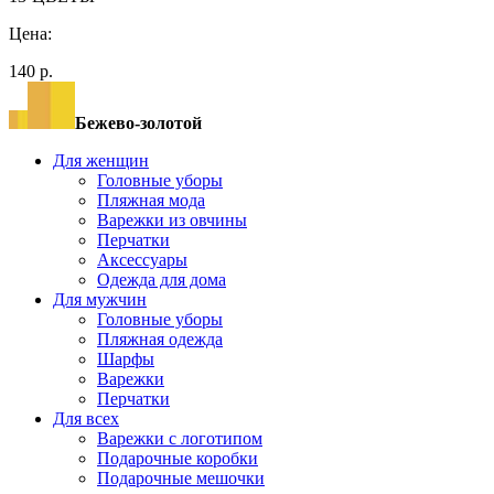
Цена:
140 р.
Бежево-золотой
Для женщин
Головные уборы
Пляжная мода
Варежки из овчины
Перчатки
Аксессуары
Одежда для дома
Для мужчин
Головные уборы
Пляжная одежда
Шарфы
Варежки
Перчатки
Для всех
Варежки с логотипом
Подарочные коробки
Подарочные мешочки