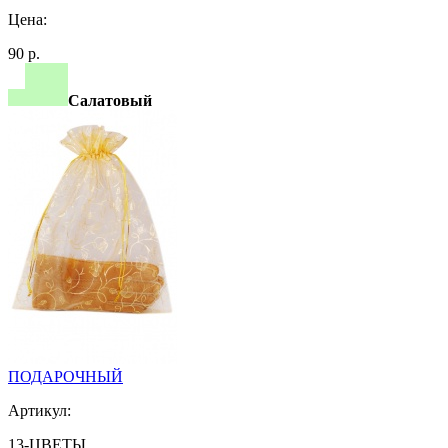
Цена:
90 р.
Салатовый
ПОДАРОЧНЫЙ
Артикул:
13-ЦВЕТЫ