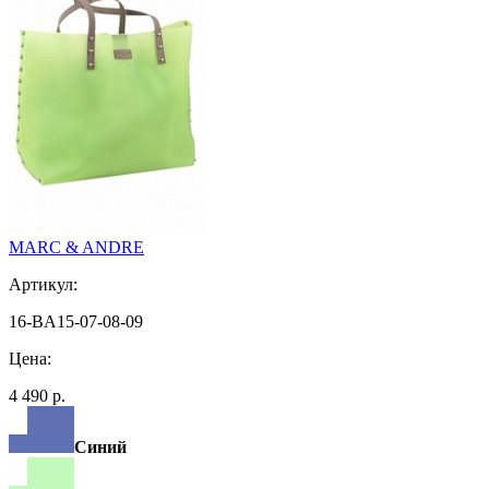
MARC & ANDRE
Артикул:
16-BA15-07-08-09
Цена:
4 490 р.
Синий