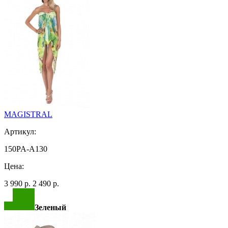
MAGISTRAL
Артикул:
150PA-A130
Цена:
3 990 р.
2 490 р.
Зеленый