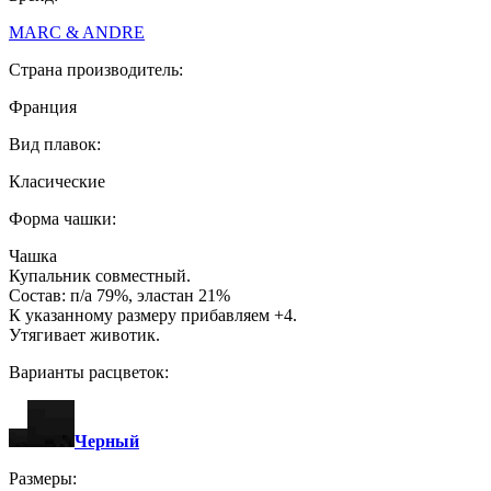
MARC & ANDRE
Страна производитель:
Франция
Вид плавок:
Класические
Форма чашки:
Чашка
Купальник совместный.
Состав: п/а 79%, эластан 21%
К указанному размеру прибавляем +4.
Утягивает животик.
Варианты расцветок:
Черный
Размеры: