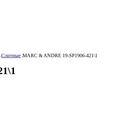
Слитные
MARC & ANDRE 19-SP1906-421\1
1\1