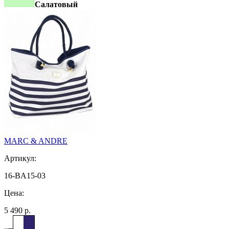
Салатовый
MARC & ANDRE
Артикул:
16-BA15-03
Цена:
5 490 р.