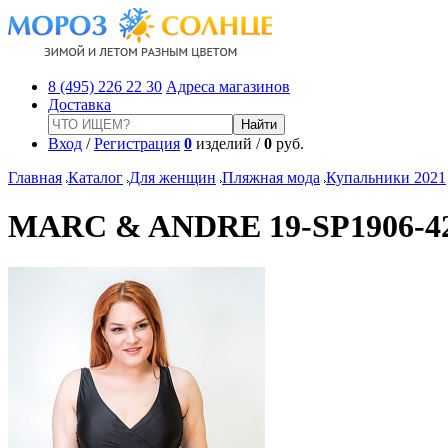
8 (495) 226 22 30
Адреса магазинов
Доставка
Вход
/
Регистрация
0
изделий /
0
руб.
Главная
Каталог
Для женщин
Пляжная мода
Купальники 2021
MARC & ANDRE 19-SP1906-42