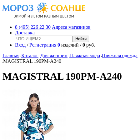
8 (495) 226 22 30
Адреса магазинов
Доставка
Вход
/
Регистрация
0
изделий /
0
руб.
Главная
Каталог
Для женщин
Пляжная мода
Пляжная одежда
MAGISTRAL 190PM-A240
MAGISTRAL 190PM-A240