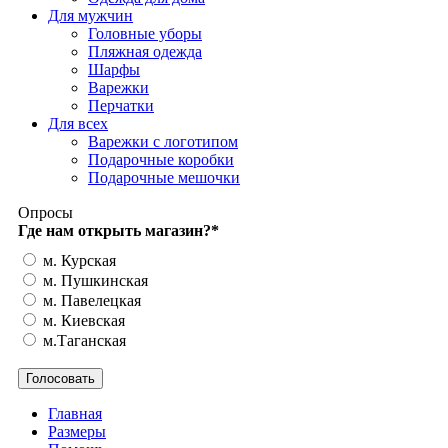
Для мужчин
Головные уборы
Пляжная одежда
Шарфы
Варежки
Перчатки
Для всех
Варежки с логотипом
Подарочные коробки
Подарочные мешочки
Опросы
Где нам открыть магазин?
*
м. Курская
м. Пушкинская
м. Павелецкая
м. Киевская
м.Таганская
Главная
Размеры