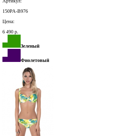
Артикул:
150PA-B976
Цена:
6 490 р.
Зеленый
Фиолетовый