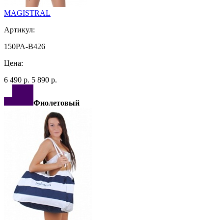
MAGISTRAL
Артикул:
150PA-B426
Цена:
6 490 р.
5 890 р.
Фиолетовый