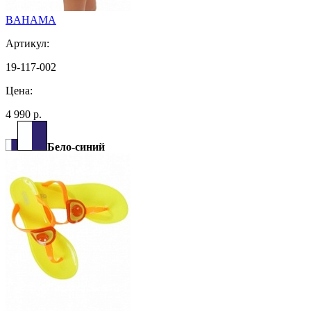
BAHAMA
Артикул:
19-117-002
Цена:
4 990 р.
Бело-синий