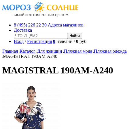
8 (495) 226 22 30
Адреса магазинов
Доставка
Вход
/
Регистрация
0
изделий /
0
руб.
Главная
Каталог
Для женщин
Пляжная мода
Пляжная одежда
MAGISTRAL 190AM-A240
MAGISTRAL 190AM-A240