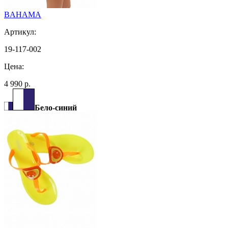
BAHAMA
Артикул:
19-117-002
Цена:
4 990 р.
Бело-синий