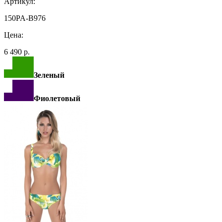
Артикул:
150PA-B976
Цена:
6 490 р.
Зеленый
Фиолетовый