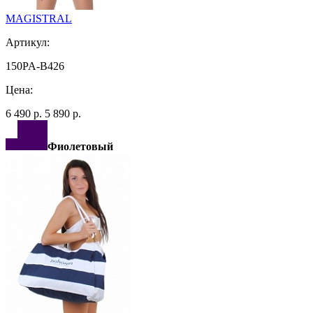
MAGISTRAL
Артикул:
150PA-B426
Цена:
6 490 р.
5 890 р.
Фиолетовый