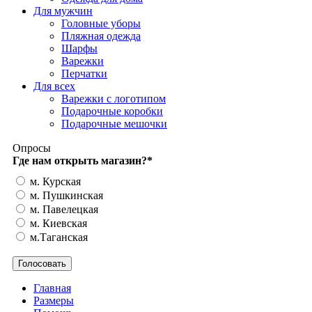
Для мужчин
Головные уборы
Пляжная одежда
Шарфы
Варежки
Перчатки
Для всех
Варежки с логотипом
Подарочные коробки
Подарочные мешочки
Опросы
Где нам открыть магазин?
*
м. Курская
м. Пушкинская
м. Павелецкая
м. Киевская
м.Таганская
Главная
Размеры