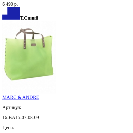
6 490 р.
Т.Синий
MARC & ANDRE
Артикул:
16-BA15-07-08-09
Цена: