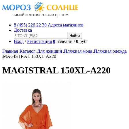
8 (495) 226 22 30
Адреса магазинов
Доставка
Вход
/
Регистрация
0
изделий /
0
руб.
Главная
Каталог
Для женщин
Пляжная мода
Пляжная одежда
MAGISTRAL 150XL-A220
MAGISTRAL 150XL-A220