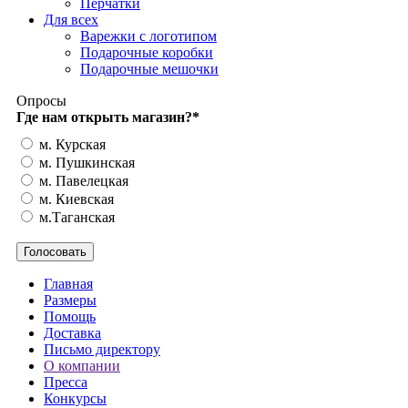
Перчатки
Для всех
Варежки с логотипом
Подарочные коробки
Подарочные мешочки
Опросы
Где нам открыть магазин?
*
м. Курская
м. Пушкинская
м. Павелецкая
м. Киевская
м.Таганская
Главная
Размеры
Помощь
Доставка
Письмо директору
О компании
Пресса
Конкурсы