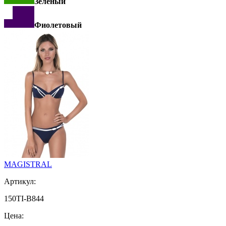
Зеленый
Фиолетовый
MAGISTRAL
Артикул:
150TI-B844
Цена: