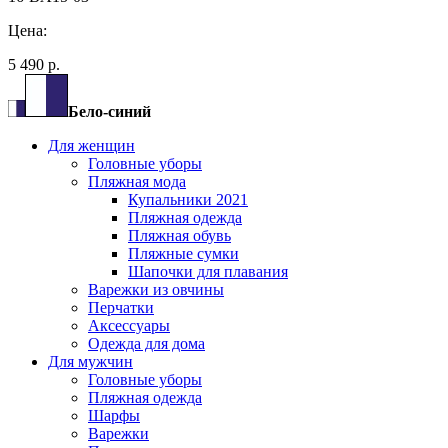
Цена:
5 490 р.
Бело-синий
Для женщин
Головные уборы
Пляжная мода
Купальники 2021
Пляжная одежда
Пляжная обувь
Пляжные сумки
Шапочки для плавания
Варежки из овчины
Перчатки
Аксессуары
Одежда для дома
Для мужчин
Головные уборы
Пляжная одежда
Шарфы
Варежки