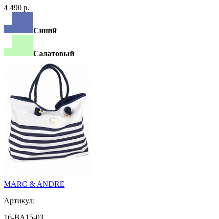
4 490 р.
Синий
Салатовый
MARC & ANDRE
Артикул:
16-BA15-03