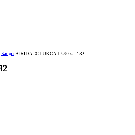
Бандо
AIRIDACOLUKCA 17-905-11532
32