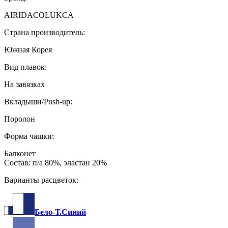
AIRIDACOLUKCA
Страна производитель:
Южная Корея
Вид плавок:
На завязках
Вкладыши/Push-up:
Поролон
Форма чашки:
Балконет
Состав: п/а 80%, эластан 20%
Варианты расцветок:
Бело-Т.Синий