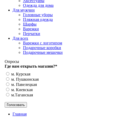
Аксессуары
Одежда для дома
Для мужчин
Головные уборы
Пляжная одежда
Шарфы
Варежки
Перчатки
Для всех
Варежки с логотипом
Подарочные коробки
Подарочные мешочки
Опросы
Где нам открыть магазин?
*
м. Курская
м. Пушкинская
м. Павелецкая
м. Киевская
м.Таганская
Главная