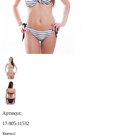
Артикул:
17-905-11532
Бренд: