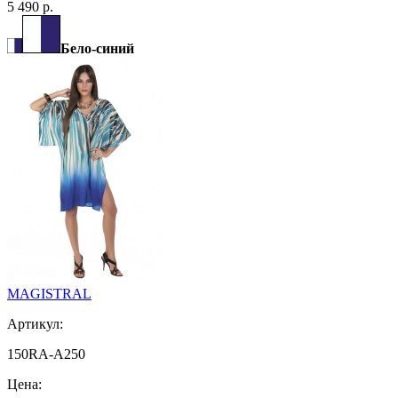
5 490 р.
Бело-синий
MAGISTRAL
Артикул:
150RA-A250
Цена: