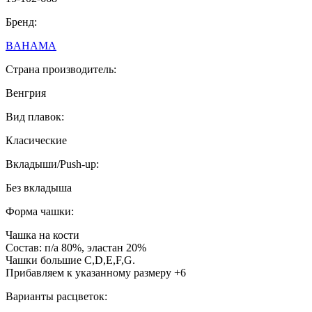
Бренд:
BAHAMA
Страна производитель:
Венгрия
Вид плавок:
Класические
Вкладыши/Push-up:
Без вкладыша
Форма чашки:
Чашка на кости
Состав: п/а 80%, эластан 20%
Чашки большие С,D,E,F,G.
Прибавляем к указанному размеру +6
Варианты расцветок: