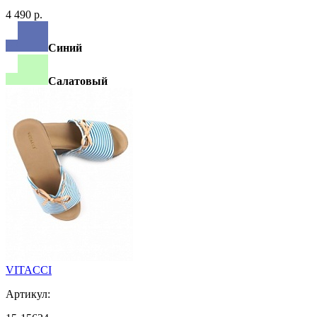
4 490 р.
Синий
Салатовый
VITACCI
Артикул: