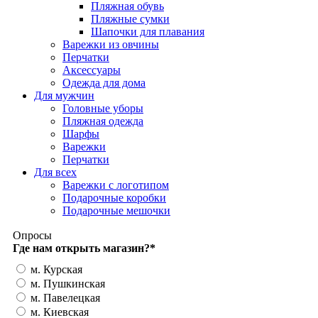
Пляжная обувь
Пляжные сумки
Шапочки для плавания
Варежки из овчины
Перчатки
Аксессуары
Одежда для дома
Для мужчин
Головные уборы
Пляжная одежда
Шарфы
Варежки
Перчатки
Для всех
Варежки с логотипом
Подарочные коробки
Подарочные мешочки
Опросы
Где нам открыть магазин?
*
м. Курская
м. Пушкинская
м. Павелецкая
м. Киевская