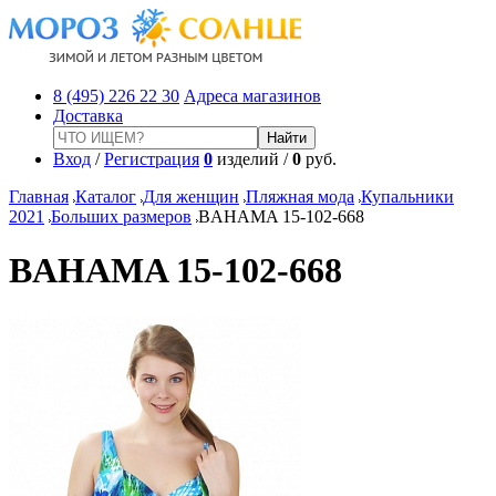
8 (495) 226 22 30
Адреса магазинов
Доставка
Вход
/
Регистрация
0
изделий /
0
руб.
Главная
Каталог
Для женщин
Пляжная мода
Купальники
2021
Больших размеров
BAHAMA 15-102-668
BAHAMA 15-102-668