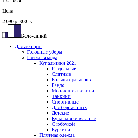
15-15624
Цена:
2 990 р.
990 р.
Бело-синий
Для женщин
Головные уборы
Пляжная мода
Купальники 2021
Раздельные
Слитные
Больших размеров
Бандо
Монокини-трикини
Танкини
Спортивные
Для беременных
Детские
Купальники вязаные
С юбочкой
Буркини
Пляжная одежда