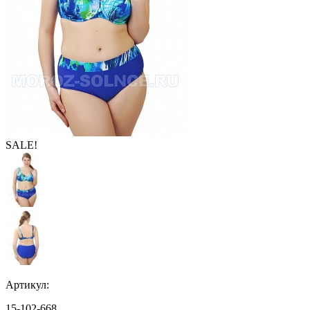
SALE!
Артикул:
15-102-668