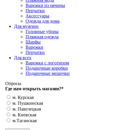
Пляжная мода
Варежки из овчины
Перчатки
Аксессуары
Одежда для дома
Для мужчин
Головные уборы
Пляжная одежда
Шарфы
Варежки
Перчатки
Для всех
Варежки с логотипом
Подарочные коробки
Подарочные мешочки
Опросы
Где нам открыть магазин?
*
м. Курская
м. Пушкинская
м. Павелецкая
м. Киевская
м.Таганская