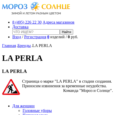
8 (495) 226 22 30
Адреса магазинов
Доставка
Вход
/
Регистрация
0
изделий /
0
руб.
Главная
Бренды
LA PERLA
LA PERLA
LA PERLA
Страница о марке "LA PERLA" в стадии создания.
Приносим извинения за временные неудобства.
Команда "Мороз и Солнце".
Для женщин
Головные уборы