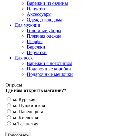
Варежки из овчины
Перчатки
Аксессуары
Одежда для дома
Для мужчин
Головные уборы
Пляжная одежда
Шарфы
Варежки
Перчатки
Для всех
Варежки с логотипом
Подарочные коробки
Подарочные мешочки
Опросы
Где нам открыть магазин?
*
м. Курская
м. Пушкинская
м. Павелецкая
м. Киевская
м.Таганская