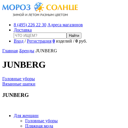
8 (495) 226 22 30
Адреса магазинов
Доставка
Вход
/
Регистрация
0
изделий /
0
руб.
Главная
Бренды
JUNBERG
JUNBERG
Головные уборы
Вязанные шапки
JUNBERG
Для женщин
Головные уборы
Пляжная мода