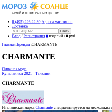
8 (495) 226 22 30
Адреса магазинов
Доставка
Вход
/
Регистрация
0
изделий /
0
руб.
Главная
Бренды
CHARMANTE
CHARMANTE
Пляжная мода
Купальники 2021 - Танкини
CHARMANTE
Итальянская марка
Charmante
специализируется на нескольких