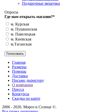
Подарочные мешочки
Опросы
Где нам открыть магазин?
*
м. Курская
м. Пушкинская
м. Павелецкая
м. Киевская
м.Таганская
Главная
Размеры
Помощь
Доставка
Письмо директору
О компании
Пресса
Конкурсы
Скидка по карте
2006 - 2026. Мороз и Солнце ©.
Все права защищены