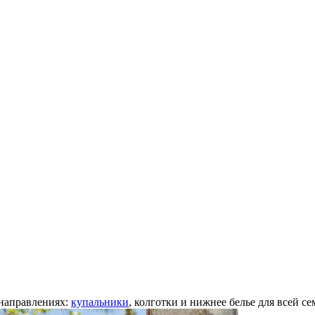
 направлениях:
купальники
, колготки и нижнее белье для всей се