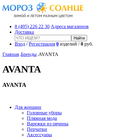
8 (495) 226 22 30
Адреса магазинов
Доставка
Вход
/
Регистрация
0
изделий /
0
руб.
Главная
Бренды
AVANTA
AVANTA
AVANTA
Для женщин
Головные уборы
Пляжная мода
Варежки из овчины
Перчатки
Аксессуары