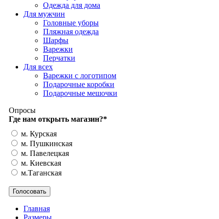
Одежда для дома
Для мужчин
Головные уборы
Пляжная одежда
Шарфы
Варежки
Перчатки
Для всех
Варежки с логотипом
Подарочные коробки
Подарочные мешочки
Опросы
Где нам открыть магазин?
*
м. Курская
м. Пушкинская
м. Павелецкая
м. Киевская
м.Таганская
Главная
Размеры