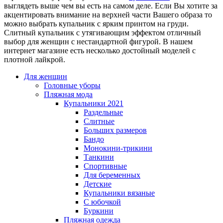
выглядеть выше чем вы есть на самом деле. Если Вы хотите за
акцентировать внимание на верхней части Вашего образа то
можно выбрать купальник с ярким принтом на груди.
Слитный купальник с утягивающим эффектом отличный
выбор для женщин с нестандартной фигурой. В нашем
интернет магазине есть несколько достойный моделей с
плотной лайкрой.
Для женщин
Головные уборы
Пляжная мода
Купальники 2021
Раздельные
Слитные
Больших размеров
Бандо
Монокини-трикини
Танкини
Спортивные
Для беременных
Детские
Купальники вязаные
С юбочкой
Буркини
Пляжная одежда