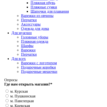
Пляжная обувь
Пляжные сумки
Шапочки для плавания
Варежки из овчины
Перчатки
Аксессуары
Одежда для дома
Для мужчин
Головные уборы
Пляжная одежда
Шарфы
Варежки
Перчатки
Для всех
Варежки с логотипом
Подарочные коробки
Подарочные мешочки
Опросы
Где нам открыть магазин?
*
м. Курская
м. Пушкинская
м. Павелецкая
м. Киевская