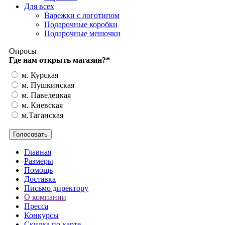
Для всех
Варежки с логотипом
Подарочные коробки
Подарочные мешочки
Опросы
Где нам открыть магазин?
*
м. Курская
м. Пушкинская
м. Павелецкая
м. Киевская
м.Таганская
Главная
Размеры
Помощь
Доставка
Письмо директору
О компании
Пресса
Конкурсы
Скидка по карте