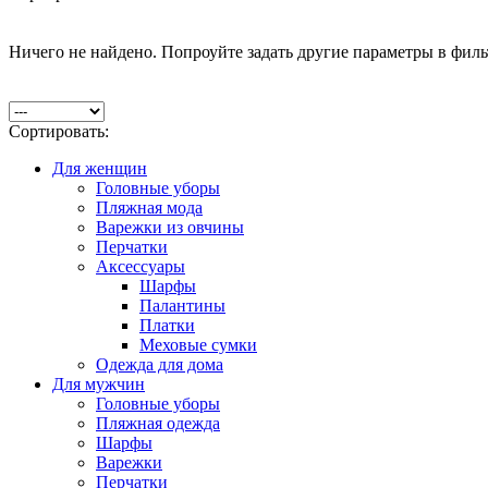
Ничего не найдено. Попроуйте задать другие параметры в филь
Сортировать:
Для женщин
Головные уборы
Пляжная мода
Варежки из овчины
Перчатки
Аксессуары
Шарфы
Палантины
Платки
Меховые сумки
Одежда для дома
Для мужчин
Головные уборы
Пляжная одежда
Шарфы
Варежки
Перчатки